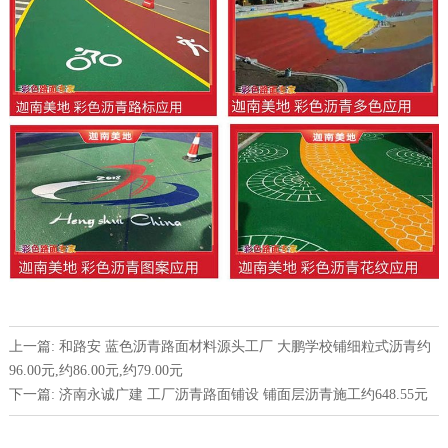
上一篇: 和路安 蓝色沥青路面材料源头工厂 大鹏学校铺细粒式沥青约
96.00元,约86.00元,约79.00元
下一篇: 济南永诚广建 工厂沥青路面铺设 铺面层沥青施工约648.55元