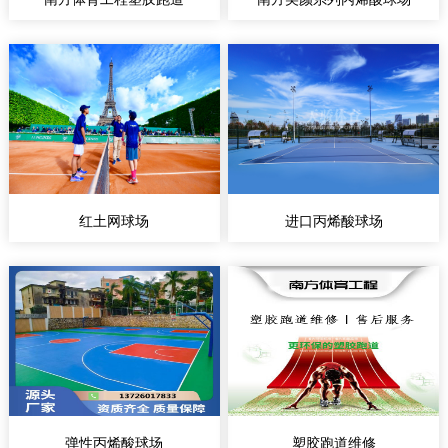
红土网球场
进口丙烯酸球场
弹性丙烯酸球场
塑胶跑道维修