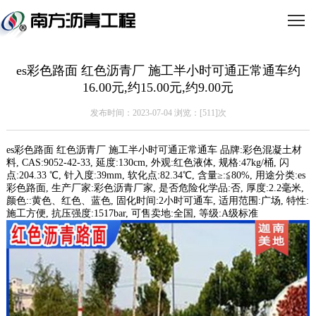
es彩色路面 红色沥青厂 施工半小时可通正常通车约
16.00元,约15.00元,约9.00元
发布时间：2023-07-04 浏览：[
511]次
es彩色路面 红色沥青厂 施工半小时可通正常通车 品牌:彩色混凝土材
料, CAS:9052-42-33, 延度:130cm, 外观:红色液体, 规格:47kg/桶, 闪
点:204.33 ℃, 针入度:39mm, 软化点:82.34℃, 含量≥:≦80%, 用途分类:es
彩色路面, 生产厂家:彩色沥青厂家, 是否危险化学品:否, 厚度:2.2毫米,
颜色::黄色、红色、蓝色, 固化时间:2小时可通车, 适用范围:广场, 特性:
施工方便, 抗压强度:1517bar, 可售卖地:全国, 等级:A级标准