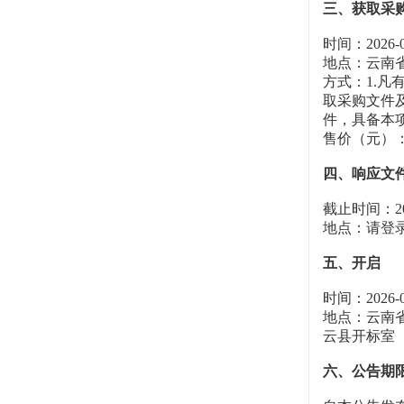
三、获取采
时间：2026-
地点：云南省
方式：1.
取采购文件及其
件，具备本
售价（元）：
四、响应文
截止时间：202
地点：请登
五、开启
时间：2026-
地点：云南省
云县开标室
六、公告期