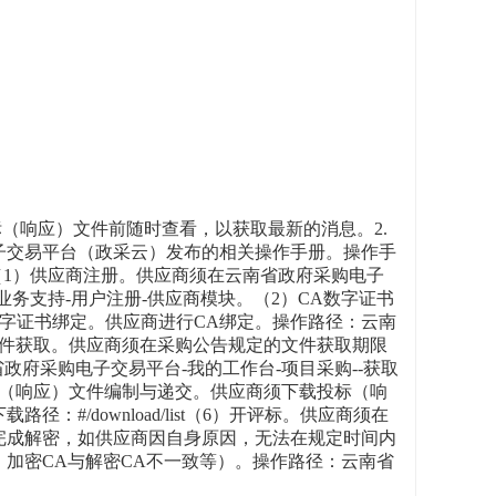
（响应）文件前随时查看，以获取最新的消息。2.
子交易平台（政采云）发布的相关操作手册。操作手
联系95763。（1）供应商注册。供应商须在云南省政府采购电子
务支持-用户注册-供应商模块。（2）CA数字证书
CA数字证书绑定。供应商进行CA绑定。操作路径：云南
采购文件获取。供应商须在采购公告规定的文件获取期限
政府采购电子交易平台-我的工作台-项目采购--获取
标（响应）文件编制与递交。供应商须下载投标（响
/download/list（6）开评标。供应商须在
完成解密，如供应商因自身原因，无法在规定时间内
加密CA与解密CA不一致等）。操作路径：云南省