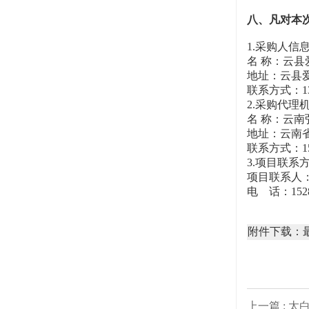
八、凡对本
1.采购人信
名 称：云
地址：云县
联系方式：135
2.采购代理
名 称：云
地址：云南省
联系方式：152
3.项目联系
项目联系人
电 话：1528
附件下载：最
上一篇 :