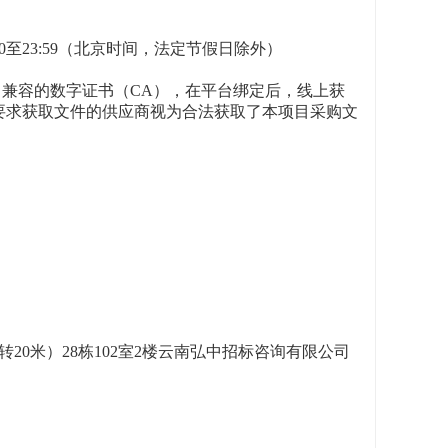
，下午12:00至23:59（北京时间，法定节假日除外）
）兼容的数字证书（CA），在平台绑定后，线上获
s2.按上述要求获取文件的供应商视为合法获取了本项目采购文
0米）28栋102室2楼云南弘中招标咨询有限公司