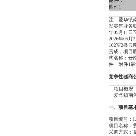
附件：
附件1
注：爱华镇
发零售业务联
年05月11日
2026年0
102室2楼
贵成，项目联
构名称：云南
件：附件1最
竞争性磋商
项目概况
爱华镇南河
一、项目基
项目编号：LCZC
项目名称：
采购方式：