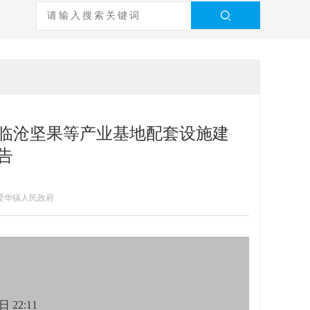
临沧坚果等产业基地配套设施建
告
县爱华镇人民政府
日 22:11