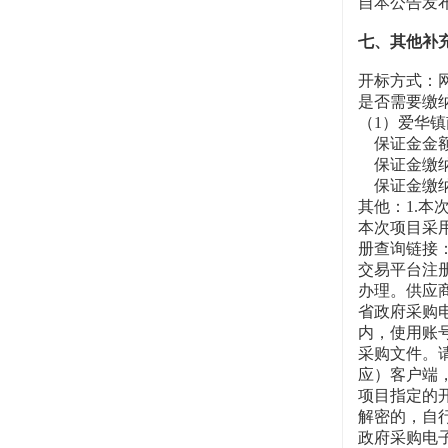
自本公告发
七、其他补
开标方式：
是否需要缴
（1）爱华
保证金金额：
保证金缴纳
保证金缴纳截止时
其他：1.
本次项目采
册查询链接：#
交易平台注
办理。供应商
省政府采购电
内，使用账号
采购文件。
应）客户端，
项目指定的
解密的，自
政府采购电子