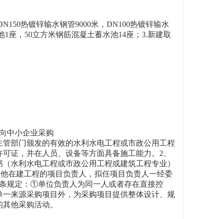
50热镀锌输水钢管9000米，DN100热镀锌输水
水池1座，50立方米钢筋混凝土蓄水池14座；3.新建取
向中小企业采购
政主管部门颁发的有效的水利水电工程或市政公用工程
许可证，并在人员、设备等方面具备施工能力。2、
书（水利水电工程或市政公用工程或建筑工程专业）
其他在建工程的项目负责人，拟任项目负责人一经委
八条规定：①单位负责人为同一人或者存在直接控
单一来源采购项目外，为采购项目提供整体设计、规
的其他采购活动。