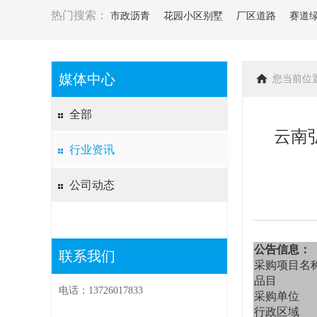
热门搜索：
市政沥青
花园小区别墅
厂区道路
赛道
媒体中心
您当前位
全部
云南
行业资讯
公司动态
公告信息：
联系我们
采购项目名
品目
电话：13726017833
采购单位
行政区域