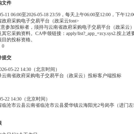
购文件
05-11 06:00至2026-05-18 23:59，每天上午06:00至12:00
政府采购电子交易平台（政采云font>
凡有意参加投标者，须持与云南省政府采购电子交易平台（政采云
它采购资料。CA申领链接：apply/list?_app_=zcy.sy
项目的投标资格。
0
件提交
6-05-22 14:30（北京时间）
录云南省政府采购电子交易平台（政采云）投标客户端投标
05-22 14:30（北京时间）
临沧市云县云南省临沧市云县爱华镇云海阳光2号岗亭（进门左转2
限