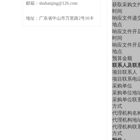
邮箱：shuhaiqing@126.com
获取采购文
时间
响应文件递
地址：广东省中山市万里路2号16卡
地点
响应文件开
时间
响应文件开
地点
预算金额
联系人及联
项目联系人
项目联系电
采购单位
采购单位地
采购单位联
方式
代理机构名
代理机构地
代理机构联
方式