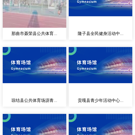
那曲市聂荣县公共体育...
隆子县全民健身活动中...
琼结县公共体育场沥青...
贡嘎县青少年活动中心...