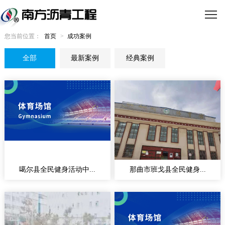
您当前位置：
首页
>
成功案例
全部
最新案例
经典案例
噶尔县全民健身活动中...
那曲市班戈县全民健身...