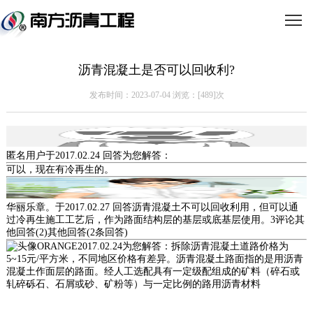
沥青混凝土是否可以回收利?
发布时间：2023-07-04 浏览：[
489]次
匿名用户于2017.02.24 回答为您解答：
可以，现在有冷再生的。
华丽乐章。于2017.02.27 回答沥青混凝土不可以回收利用，但可以通
过冷再生施工工艺后，作为路面结构层的基层或底基层使用。3评论其
他回答(2)其他回答(2条回答)
ORANGE2017.02.24为您解答：拆除沥青混凝土道路价格为
5~15元/平方米，不同地区价格有差异。沥青混凝土路面指的是用沥青
混凝土作面层的路面。经人工选配具有一定级配组成的矿料（碎石或
轧碎砾石、石屑或砂、矿粉等）与一定比例的路用沥青材料